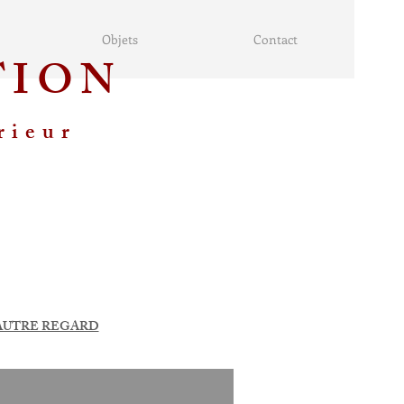
Objets
Contact
TION
rieur
 AUTRE REGARD