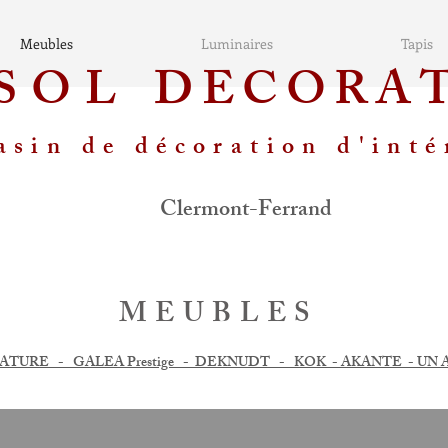
Meubles
Luminaires
Tapis
SSOL
DECORA
sin de décoration d'inté
Clermont-Ferrand
MEUBLES
ATURE - GALEA Prestige - DEKNUDT - KOK - AKANTE - UN