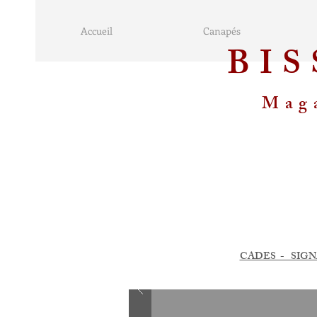
Accueil
Canapés
BI
Maga
CADES - SIGN