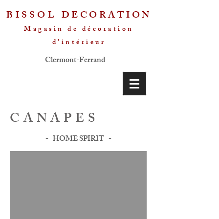
BISSOL
DECORATION
Magasin de décoration
d'intérieur
Clermont-Ferrand
CANAPES
- HOME SPIRIT -